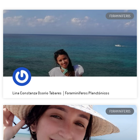
FORAMINÍFEROS
Lina Constanza Osorio Tabares │Foraminíferos Planctónicos
FORAMINÍFEROS