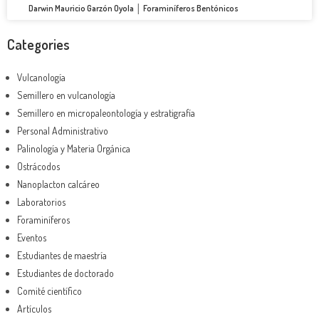
Darwin Mauricio Garzón Oyola │ Foraminíferos Bentónicos
Categories
Vulcanología
Semillero en vulcanología
Semillero en micropaleontología y estratigrafía
Personal Administrativo
Palinología y Materia Orgánica
Ostrácodos
Nanoplacton calcáreo
Laboratorios
Foraminíferos
Eventos
Estudiantes de maestría
Estudiantes de doctorado
Comité científico
Artículos