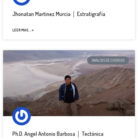
Jhonatan Martinez Murcia │ Estratigrafía
LEER MAS... »
ANÁLISIS DE CUENCAS
Ph.D. Angel Antonio Barbosa │ Tectónica