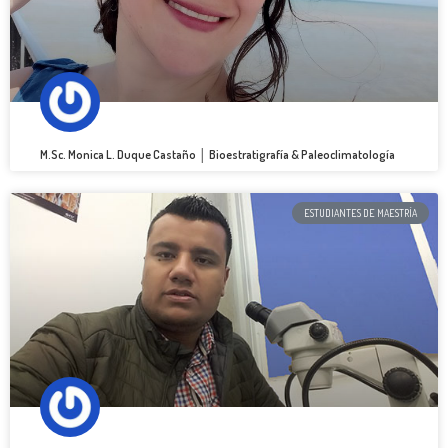
M.Sc. Monica L. Duque Castaño │ Bioestratigrafía & Paleoclimatología
ESTUDIANTES DE MAESTRÍA