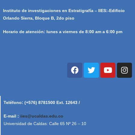
Instituto de investigaciones en Estratigrafía – IIES:-Edificio
Orlando Sierra, Bloque B, 2do piso
Horario de atención: lunes a viernes de 8:00 am a 6:00 pm
Teléfono: (+576) 8781500 Ext. 12643 /
E-mail :
iies@ucaldas.edu.co
Universidad de Caldas: Calle 65 Nº 26 – 10