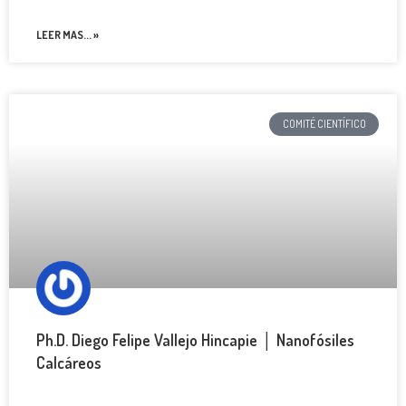
LEER MAS... »
COMITÉ CIENTÍFICO
Ph.D. Diego Felipe Vallejo Hincapie │ Nanofósiles
Calcáreos