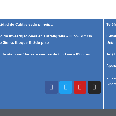
sidad de Caldas sede principal
Teléf
to de investigaciones en Estratigrafía – IIES:-Edificio
E-mai
o Sierra, Bloque B, 2do piso
Unive
o de atención: lunes a viernes de 8:00 am a 6:00 pm
Tel (
Apart
Línea
Sitio