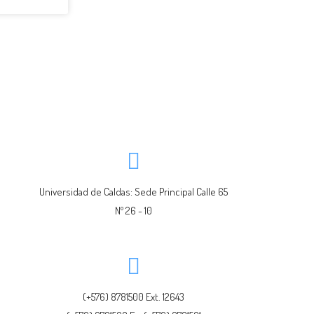
Universidad de Caldas: Sede Principal Calle 65
Nº 26 - 10
(+576) 8781500 Ext. 12643