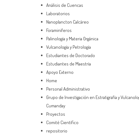
Análisis de Cuencas
Laboratorios
Nanoplancton Calcáreo
Foraminíferos
Palinología y Materia Orgánica
Vulcanología y Petrología
Estudiantes de Doctorado
Estudiantes de Maestría
Apoyo Externo
Home
Personal Administrativo
Grupo de Investigación en Estratigrafía y Vulcanolo
Cumanday
Proyectos
Comité Científico
repositorio