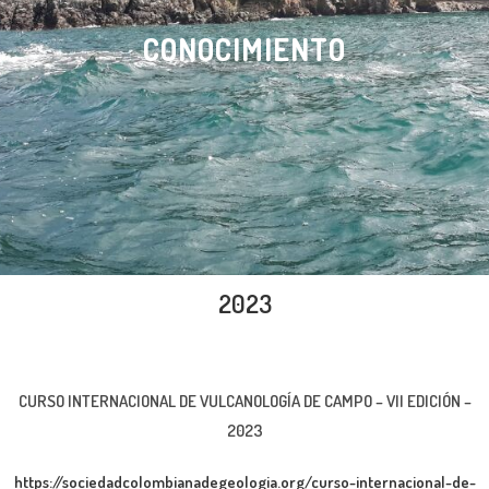
CONOCIMIENTO
2023
CURSO INTERNACIONAL DE VULCANOLOGÍA DE CAMPO – VII EDICIÓN –
2023
https://sociedadcolombianadegeologia.org/curso-internacional-de-