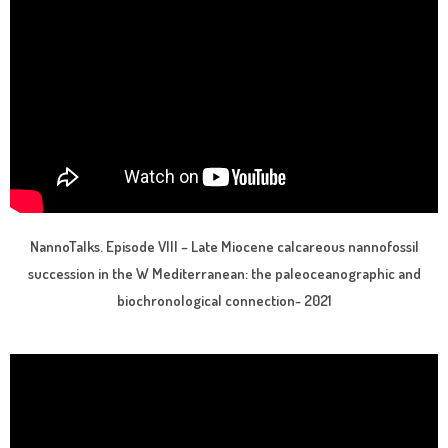
NannoTalks. Episode VIII – Late Miocene calcareous nannofossil
succession in the W Mediterranean: the paleoceanographic and
biochronological connection- 2021