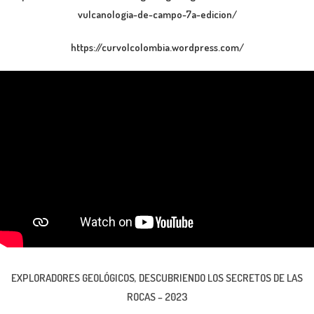
vulcanologia-de-campo-7a-edicion/
https://curvolcolombia.wordpress.com/
EXPLORADORES GEOLÓGICOS, DESCUBRIENDO LOS SECRETOS DE LAS
ROCAS – 2023