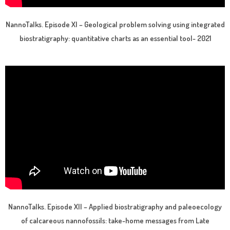
NannoTalks. Episode XI – Geological problem solving using integrated
biostratigraphy: quantitative charts as an essential tool- 2021
NannoTalks. Episode XII – Applied biostratigraphy and paleoecology
of calcareous nannofossils: take-home messages from Late