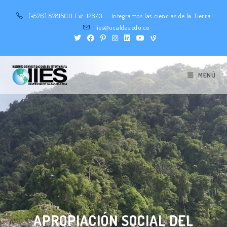
(+576) 8781500 Ext. 12643
Integramos las ciencias de la Tierra
iies@ucaldas.edu.co
MENÚ
APROPIACIÓN SOCIAL DEL