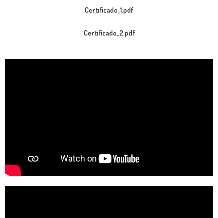
Certificado_1
.pdf
Certificado_2.pdf