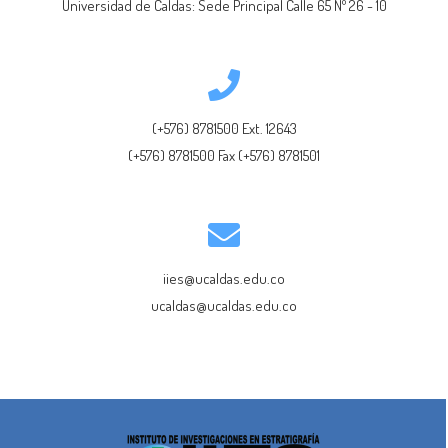
Universidad de Caldas: Sede Principal Calle 65 Nº 26 - 10
(+576) 8781500 Ext. 12643
(+576) 8781500 Fax (+576) 8781501
iies@ucaldas.edu.co
ucaldas@ucaldas.edu.co