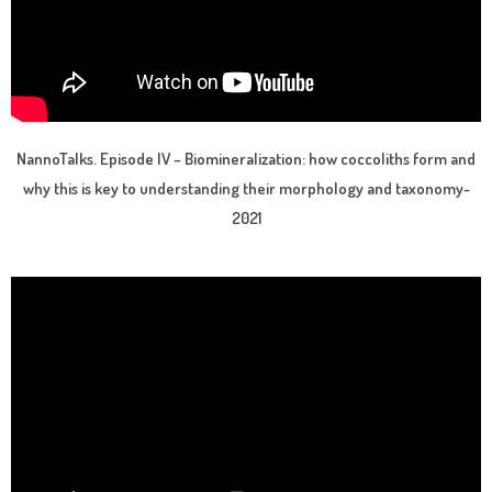
NannoTalks. Episode IV – Biomineralization: how coccoliths form and
why this is key to understanding their morphology and taxonomy-
2021