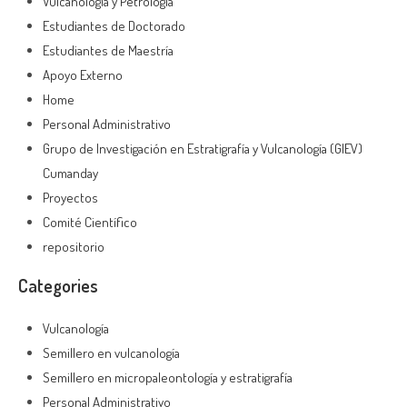
Vulcanología y Petrología
Estudiantes de Doctorado
Estudiantes de Maestría
Apoyo Externo
Home
Personal Administrativo
Grupo de Investigación en Estratigrafía y Vulcanología (GIEV)
Cumanday
Proyectos
Comité Científico
repositorio
Categories
Vulcanología
Semillero en vulcanología
Semillero en micropaleontología y estratigrafía
Personal Administrativo