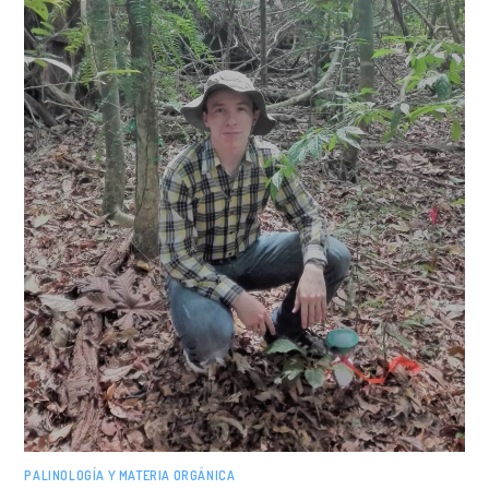
PALINOLOGÍA Y MATERIA ORGÁNICA