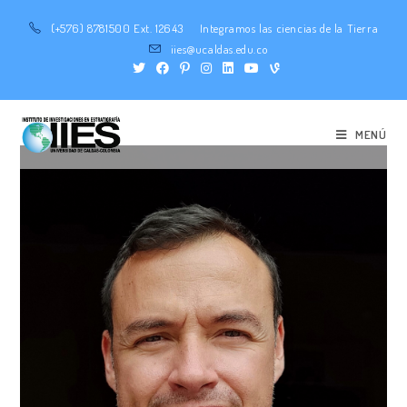
(+576) 8781500 Ext. 12643
Integramos las ciencias de la Tierra
iies@ucaldas.edu.co
MENÚ