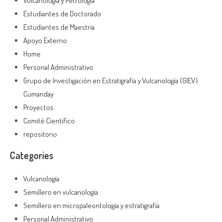
Vulcanología y Petrología
Estudiantes de Doctorado
Estudiantes de Maestría
Apoyo Externo
Home
Personal Administrativo
Grupo de Investigación en Estratigrafía y Vulcanología (GIEV)
Cumanday
Proyectos
Comité Científico
repositorio
Categories
Vulcanología
Semillero en vulcanología
Semillero en micropaleontología y estratigrafía
Personal Administrativo