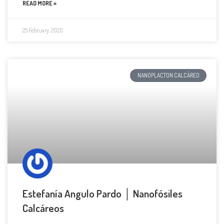
READ MORE »
25 February, 2020
NANOPLACTON CALCÁREO
Estefanía Angulo Pardo │ Nanofósiles
Calcáreos