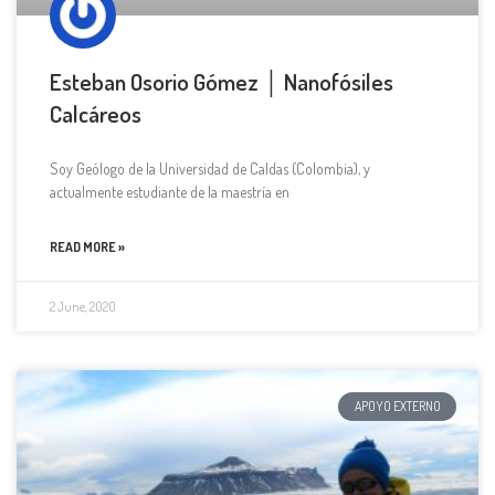
Esteban Osorio Gómez │ Nanofósiles
Calcáreos
Soy Geólogo de la Universidad de Caldas (Colombia), y
actualmente estudiante de la maestría en
READ MORE »
2 June, 2020
APOYO EXTERNO