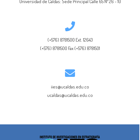
Universidad de Caldas: Sede Principal Calle 65 Nº 26 - 10
(+576) 8781500 Ext. 12643
(+576) 8781500 Fax (+576) 8781501
iies@ucaldas.edu.co
ucaldas@ucaldas.edu.co