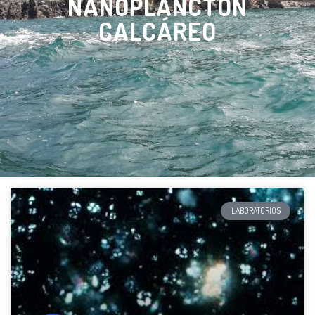
NANOPLANCTON
CALCÁREO
LABORATORIOS