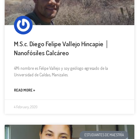
M.S.c. Diego Felipe Vallejo Hincapie │
Nanofósiles Calcáreo
4Mi nombre es Felipe Vallejo y soy geólogo egresado de la
Universidad de Caldas, Manizales.
READ MORE »
4 February, 2020
ESTUDIANTES DE MAESTRÍA