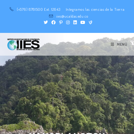
(+576) 8781500 Ext. 12643
Integramos las ciencias de la Tierra
iies@ucaldas.edu.co
MENÚ