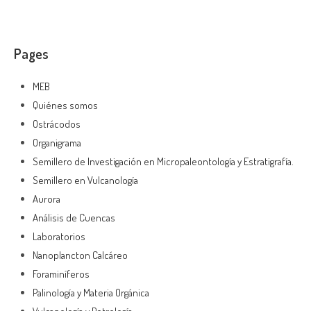
Pages
MEB
Quiénes somos
Ostrácodos
Organigrama
Semillero de Investigación en Micropaleontología y Estratigrafía.
Semillero en Vulcanología
Aurora
Análisis de Cuencas
Laboratorios
Nanoplancton Calcáreo
Foraminíferos
Palinología y Materia Orgánica