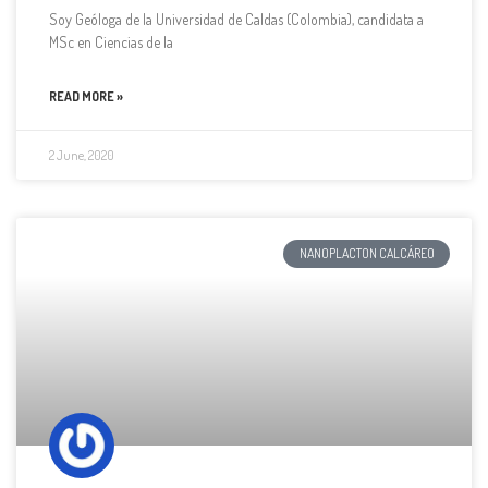
Soy Geóloga de la Universidad de Caldas (Colombia), candidata a
MSc en Ciencias de la
READ MORE »
2 June, 2020
NANOPLACTON CALCÁREO