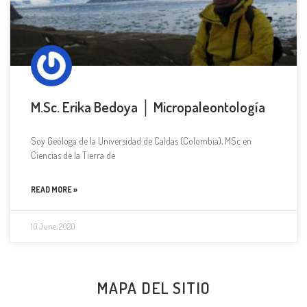
M.Sc. Erika Bedoya │ Micropaleontología
Soy Geóloga de la Universidad de Caldas (Colombia), MSc en
Ciencias de la Tierra de
READ MORE »
10 June, 2020
MAPA DEL SITIO