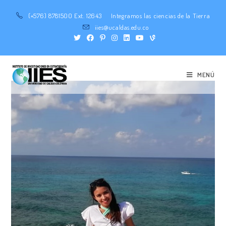
(+576) 8781500 Ext. 12643
Integramos las ciencias de la Tierra
iies@ucaldas.edu.co
MENÚ