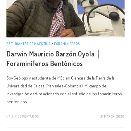
ESTUDIANTES DE MAESTRÍA
/
FORAMINÍFEROS
Darwin Mauricio Garzón Oyola │
Foraminíferos Bentónicos
Soy Geólogo y estudiante de MSc en Ciencias de la Tierra de la
Universidad de Caldas (Manizales-Colombia). Mi campo de
investigación está relacionado con el estudio de los foraminíferos
bentónicos…
SIN COMENTARIOS
21 MARCH, 2020