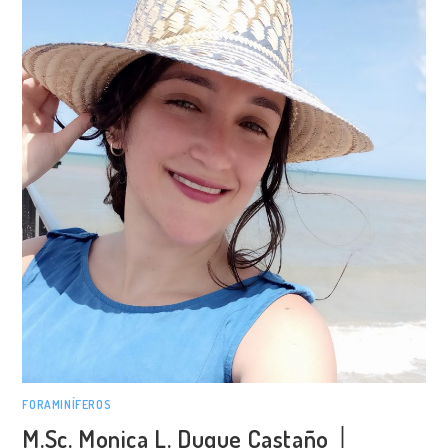
FORAMINÍFEROS
M.Sc. Monica L. Duque Castaño │