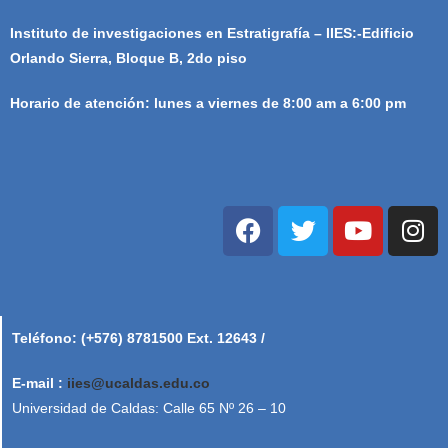
Instituto de investigaciones en Estratigrafía – IIES:-Edificio
Orlando Sierra, Bloque B, 2do piso
Horario de atención: lunes a viernes de 8:00 am a 6:00 pm
Teléfono: (+576) 8781500 Ext. 12643 /
E-mail :
iies@ucaldas.edu.co
Universidad de Caldas: Calle 65 Nº 26 – 10