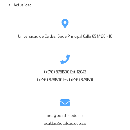
Actualidad
Universidad de Caldas: Sede Principal Calle 65 Nº 26 - 10
(+576) 8781500 Ext. 12643
(+576) 8781500 Fax (+576) 8781501
iies@ucaldas.edu.co
ucaldas@ucaldas.edu.co