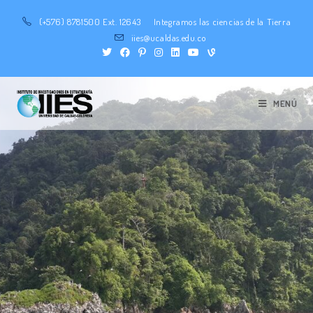
(+576) 8781500 Ext. 12643
Integramos las ciencias de la Tierra
iies@ucaldas.edu.co
MENÚ