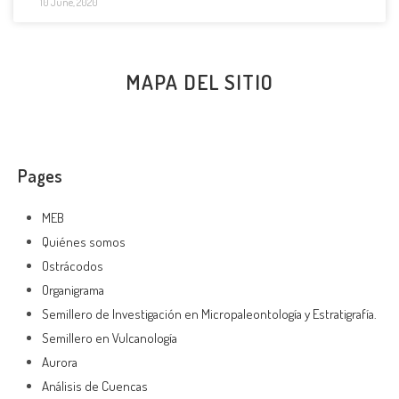
10 June, 2020
MAPA DEL SITIO
Pages
MEB
Quiénes somos
Ostrácodos
Organigrama
Semillero de Investigación en Micropaleontología y Estratigrafía.
Semillero en Vulcanología
Aurora
Análisis de Cuencas