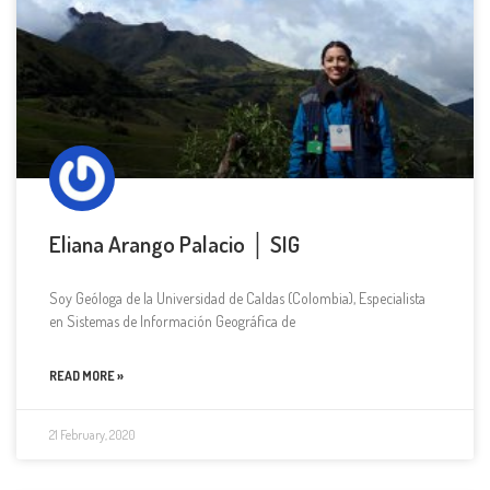
Eliana Arango Palacio │ SIG
Soy Geóloga de la Universidad de Caldas (Colombia), Especialista
en Sistemas de Información Geográfica de
READ MORE »
21 February, 2020