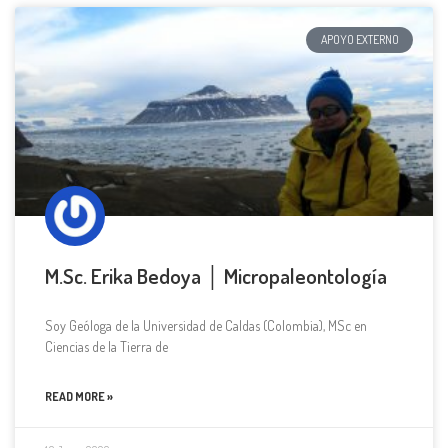
APOYO EXTERNO
M.Sc. Erika Bedoya │ Micropaleontología
Soy Geóloga de la Universidad de Caldas (Colombia), MSc en
Ciencias de la Tierra de
READ MORE »