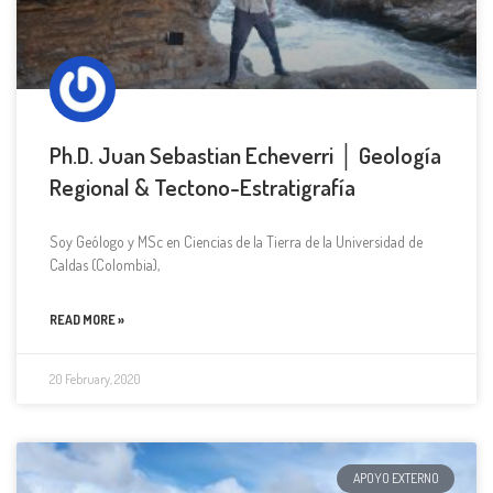
Ph.D. Juan Sebastian Echeverri │ Geología
Regional & Tectono-Estratigrafía
Soy Geólogo y MSc en Ciencias de la Tierra de la Universidad de
Caldas (Colombia),
READ MORE »
20 February, 2020
APOYO EXTERNO