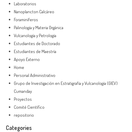
Laboratorios
Nanoplancton Calcáreo
Foraminíferos
Palinología y Materia Orgánica
Vulcanología y Petrología
Estudiantes de Doctorado
Estudiantes de Maestría
Apoyo Externo
Home
Personal Administrativo
Grupo de Investigación en Estratigrafía y Vulcanología (GIEV)
Cumanday
Proyectos
Comité Científico
repositorio
Categories