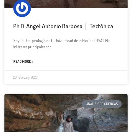
Ph.D. Angel Antonio Barbosa │ Tectónica
Soy PhD en geología de la Universidad de la Florida (USA). Mis
intereses principales son
READ MORE »
20 February, 2020
ANÁLISIS DE CUENCAS