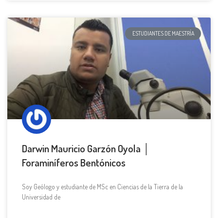
ESTUDIANTES DE MAESTRÍA
Darwin Mauricio Garzón Oyola │
Foraminíferos Bentónicos
Soy Geólogo y estudiante de MSc en Ciencias de la Tierra de la
Universidad de