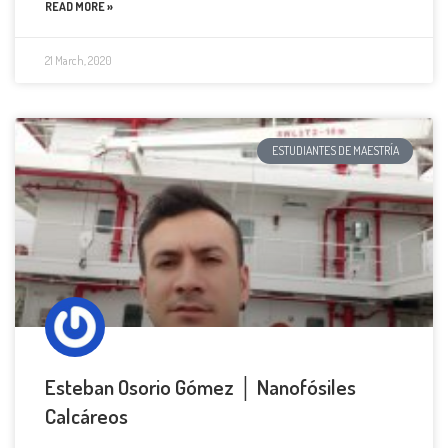
READ MORE »
21 March, 2020
ESTUDIANTES DE MAESTRÍA
Esteban Osorio Gómez │ Nanofósiles
Calcáreos