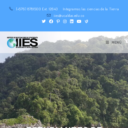
(+576) 8781500 Ext. 12643
Integramos las ciencias de la Tierra
iies@ucaldas.edu.co
MENÚ