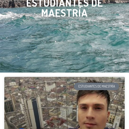
ESTUDIANTES DE
MAESTRÍA
ESTUDIANTES DE MAESTRÍA