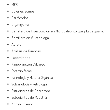
MEB
Quiénes somos
Ostrácodos
Organigrama
Semillero de Investigación en Micropaleontología y Estratigrafía.
Semillero en Vulcanología
Aurora
Análisis de Cuencas
Laboratorios
Nanoplancton Calcáreo
Foraminíferos
Palinología y Materia Orgánica
Vulcanología y Petrología
Estudiantes de Doctorado
Estudiantes de Maestría
Apoyo Externo