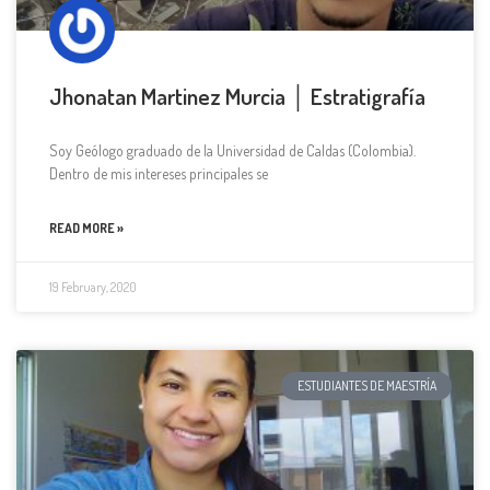
Jhonatan Martinez Murcia │ Estratigrafía
Soy Geólogo graduado de la Universidad de Caldas (Colombia).
Dentro de mis intereses principales se
READ MORE »
19 February, 2020
ESTUDIANTES DE MAESTRÍA