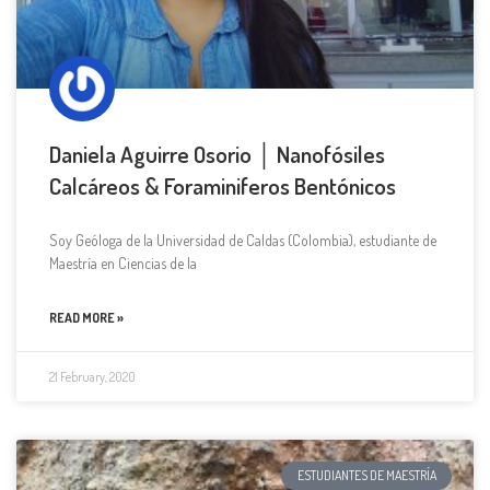
Daniela Aguirre Osorio │ Nanofósiles
Calcáreos & Foraminiferos Bentónicos
Soy Geóloga de la Universidad de Caldas (Colombia), estudiante de
Maestría en Ciencias de la
READ MORE »
21 February, 2020
ESTUDIANTES DE MAESTRÍA