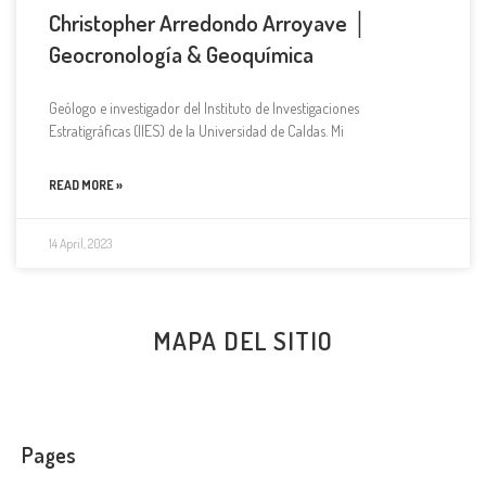
Christopher Arredondo Arroyave │
Geocronología & Geoquímica
Geólogo e investigador del Instituto de Investigaciones
Estratigráficas (IIES) de la Universidad de Caldas. Mi
READ MORE »
14 April, 2023
MAPA DEL SITIO
Pages