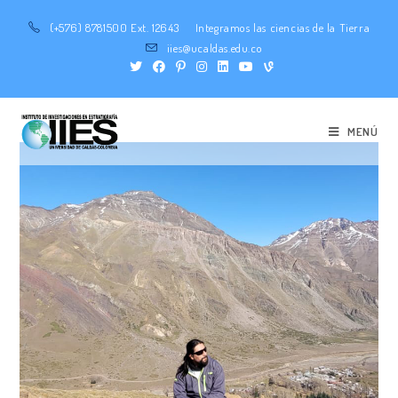
(+576) 8781500 Ext. 12643
Integramos las ciencias de la Tierra
iies@ucaldas.edu.co
MENÚ