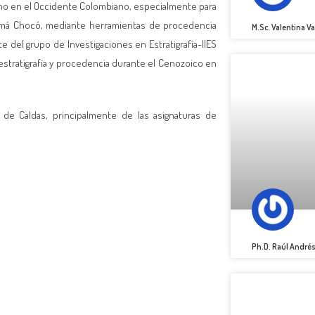
eno en el Occidente Colombiano, especialmente para
namá Chocó, mediante herramientas de procedencia
M.Sc. Valentina 
 del grupo de Investigaciones en Estratigrafía-IIES
stratigrafía y procedencia durante el Cenozoico en
de Caldas, principalmente de las asignaturas de
Ph.D. Raúl André