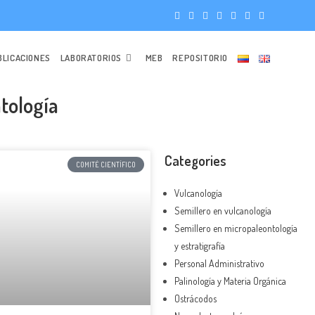
BLICACIONES
LABORATORIOS
MEB
REPOSITORIO
tología
Categories
COMITÉ CIENTÍFICO
Vulcanología
Semillero en vulcanología
Semillero en micropaleontología
y estratigrafía
Personal Administrativo
Palinología y Materia Orgánica
Ostrácodos