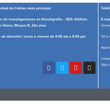
sidad de Caldas sede principal
Teléf
to de investigaciones en Estratigrafía – IIES:-Edificio
E-mai
o Sierra, Bloque B, 2do piso
Unive
o de atención: lunes a viernes de 8:00 am a 6:00 pm
Tel (
Apart
Línea
Sitio