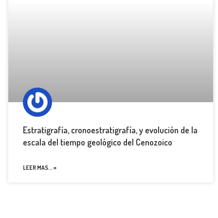
Estratigrafía, cronoestratigrafía, y evolución de la
escala del tiempo geológico del Cenozoico
LEER MAS... »