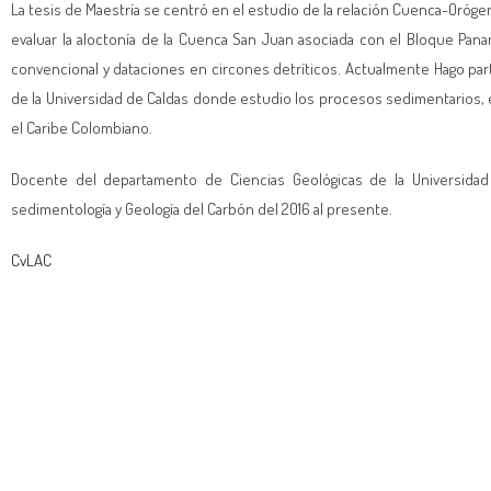
La tesis de Maestría se centró en el estudio de la relación Cuenca-Oróg
evaluar la aloctonía de la Cuenca San Juan asociada con el Bloque Pa
convencional y dataciones en circones detríticos. Actualmente Hago parte
de la Universidad de Caldas donde estudio los procesos sedimentarios, e
el Caribe Colombiano.
Docente del departamento de Ciencias Geológicas de la Universidad 
sedimentología y Geología del Carbón del 2016 al presente.
CvLAC