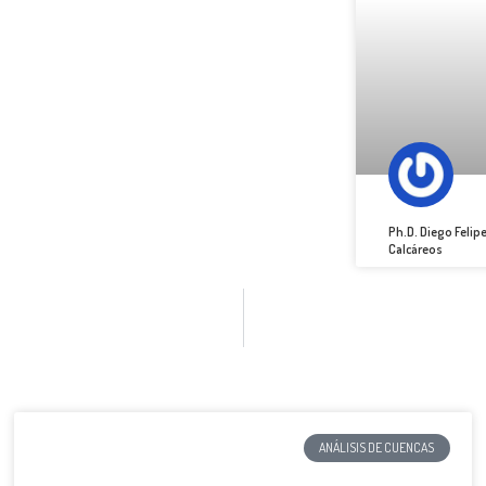
Ph.D. Diego Felip
Calcáreos
ANÁLISIS DE CUENCAS