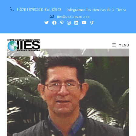
(+576) 8781500 Ext. 12643
Integramos las ciencias de la Tierra
iies@ucaldas.edu.co
MENÚ