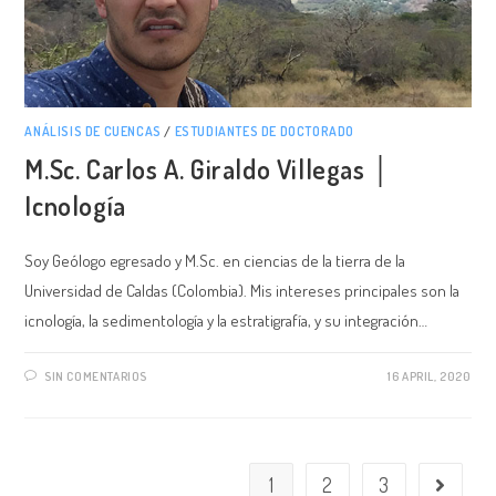
ANÁLISIS DE CUENCAS
/
ESTUDIANTES DE DOCTORADO
M.Sc. Carlos A. Giraldo Villegas │
Icnología
Soy Geólogo egresado y M.Sc. en ciencias de la tierra de la
Universidad de Caldas (Colombia). Mis intereses principales son la
icnología, la sedimentología y la estratigrafía, y su integración…
SIN COMENTARIOS
16 APRIL, 2020
1
2
3