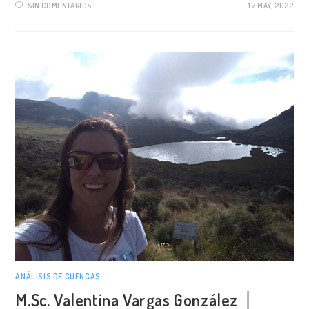
SIN COMENTARIOS
17 MAY, 2022
ANÁLISIS DE CUENCAS
M.Sc. Valentina Vargas González │