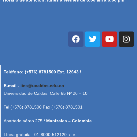
Teléfono: (+576) 8781500 Ext. 12643 /
E-mail :
iies@ucaldas.edu.co
Universidad de Caldas: Calle 65 Nº 26 – 10
Tel (+576) 8781500 Fax (+576) 8781501
Apartado aéreo 275 /
Manizales – Colombia
Línea gratuita : 01-8000-512120 / e-