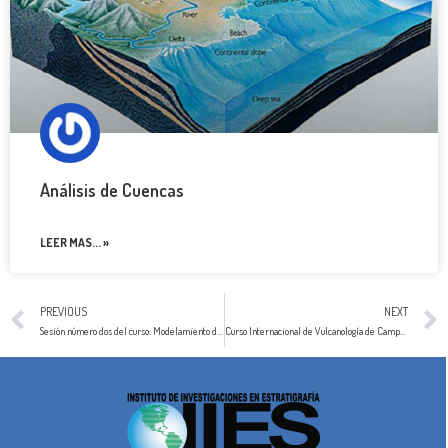
Análisis de Cuencas
LEER MAS... »
PREVIOUS
NEXT
Sesión número dos del curso: Modelamiento de sistemas petrolíferos aplicado a la evaluación de plays convencionales y no convencionales (Oil & gas shale)
Curso Internacional de Vulcanología de Campo, cuarta edición