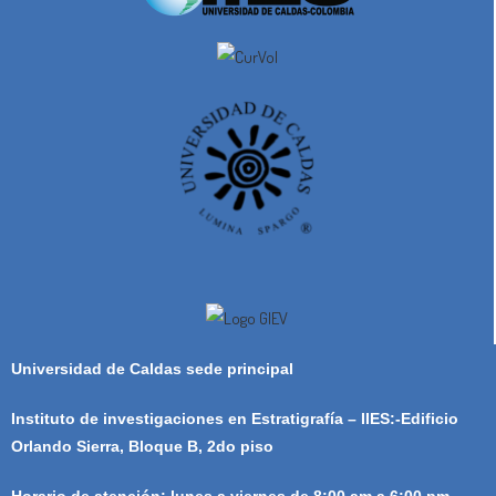
Universidad de Caldas sede principal
Instituto de investigaciones en Estratigrafía – IIES:-Edificio
Orlando Sierra, Bloque B, 2do piso
Horario de atención: lunes a viernes de 8:00 am a 6:00 pm