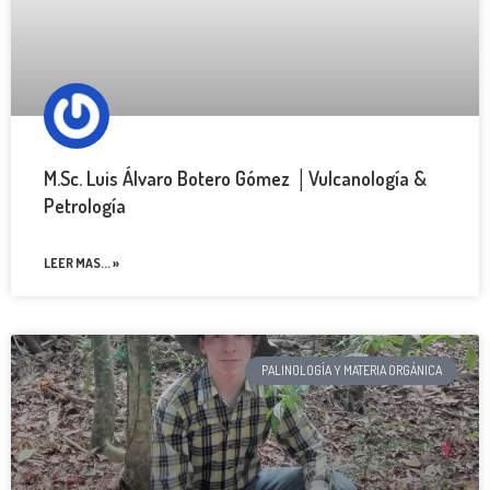
M.Sc. Luis Álvaro Botero Gómez │Vulcanología &
Petrología
LEER MAS... »
PALINOLOGÍA Y MATERIA ORGÁNICA