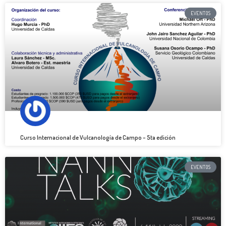
EVENTOS
Curso Internacional de Vulcanología de Campo – 5ta edición
EVENTOS