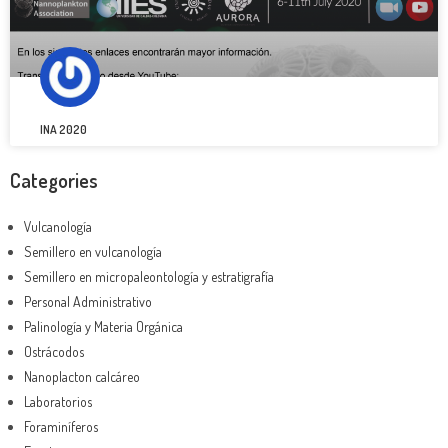
INA 2020
Categories
Vulcanología
Semillero en vulcanología
Semillero en micropaleontología y estratigrafía
Personal Administrativo
Palinología y Materia Orgánica
Ostrácodos
Nanoplacton calcáreo
Laboratorios
Foraminíferos