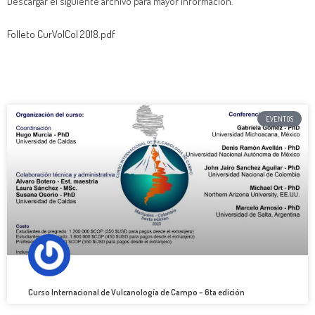
Descargar el siguiente archivo para mayor información.
Folleto CurVolCol 2018.pdf
EVENTOS
Curso Internacional de Vulcanología de Campo – 6ta edición