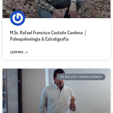
M.Sc. Rafael Francisco Castaño Cardona │
Paleopalinología & Estratigrafía
LEER MAS... »
PALINOLOGÍA Y MATERIA ORGÁNICA