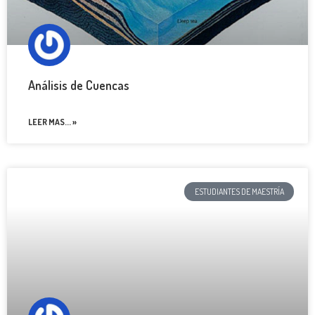
Análisis de Cuencas
LEER MAS... »
ESTUDIANTES DE MAESTRÍA