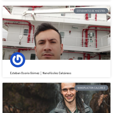
ESTUDIANTES DE MAESTRÍA
Esteban Osorio Gómez │ Nanofósiles Calcáreos
NANOPLACTON CALCÁREO