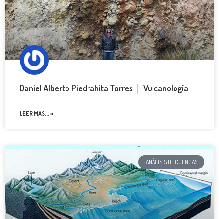
Daniel Alberto Piedrahita Torres │ Vulcanología
LEER MAS... »
ANÁLISIS DE CUENCAS