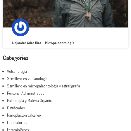
Alejandro Arias Díaz │ Micropaleontología
Categories
Vulcanología
Semillero en vulcanología
Semillero en micropaleontología y estratigrafía
Personal Administrativo
Palinología y Materia Orgánica
Ostrácodos
Nanoplacton calcáreo
Laboratorios
Foraminíferos