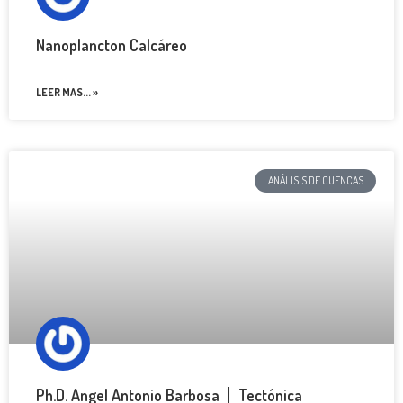
Nanoplancton Calcáreo
LEER MAS... »
ANÁLISIS DE CUENCAS
Ph.D. Angel Antonio Barbosa │ Tectónica