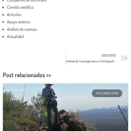
Comité científico
Artículos
Apoyo externo
Análisis de cuencas
Actualidad
SIGUIENTE
Instituto de Investigaciones en Estratigrafía fue reconocido como Centro de Investigación
Post relacionados >>
VULCANOLOGÍA