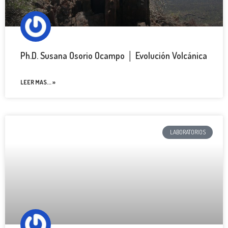
Ph.D. Susana Osorio Ocampo │ Evolución Volcánica
LEER MAS... »
LABORATORIOS