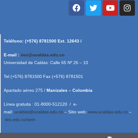
Teléfono: (+576) 8781500 Ext. 12643 /
E-mail :
iies@ucaldas.edu.co
Universidad de Caldas: Calle 65 Nº 26 – 10
Tel (+576) 8781500 Fax (+576) 8781501
Apartado aéreo 275 /
Manizales – Colombia
Línea gratuita : 01-8000-512120 / e-
mail:
ucaldas@ucaldas.edu.co
– Sitio web:
www.ucaldas.edu.co
–
iies.edu.co/sem