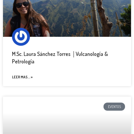
M.Sc. Laura Sánchez Torres │Vulcanología &
Petrología
LEER MAS... »
EVENTOS