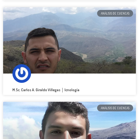
ANÁLISIS DE CUENCAS
M.Sc. Carlos A. Giraldo Villegas │ Icnología
ANÁLISIS DE CUENCAS