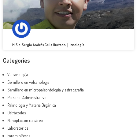
M.S.c. Sergio Andrés Celis Hurtado │ Icnología
Categories
Vulcanología
Semillero en vulcanología
Semillero en micropaleontología y estratigrafía
Personal Administrativo
Palinología y Materia Orgánica
Ostrácodos
Nanoplacton calcáreo
Laboratorios
Foraminíferos