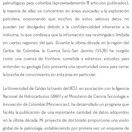
palinológicas para colombia (aproximadamente 111 artículos publicados),
la mayoría de ellas se concentran en áreas asociadas a la exploración
petrolera, ocasionando que muchos de estos valiosos datos no
puedan ser divulgados debido a la confidencialidad inherente a la
industria, lo que conlleva a que la información sea restringida o limitada
en ciertas regiones del país. Durante la última década en la región del
Caribe de Colombia, la Cuenca Sinú-San Jacinto (SSJB) ha surgido
como una cuenca de frontera, sometida a extensos estudios para
entender su geología Esto presenta una oportunidad única para cerrar
la brecha de conocimiento en esta área en particular.
La Universidad de Caldas (a través del IIES), en asociación con la Agencia
Nacional de Hidrocarburos (ANH) y el Ministerio de Ciencia Tecnología e
Innovación de Colombia (Minciencias), ha desarrollado un programa que
facilita la publicación de una importante cantidad de datos adquiridos
en la última década. Mi proyecto de doctorado proporciona una visión
global de la palinología, estableciendo por primera vez un esquema de