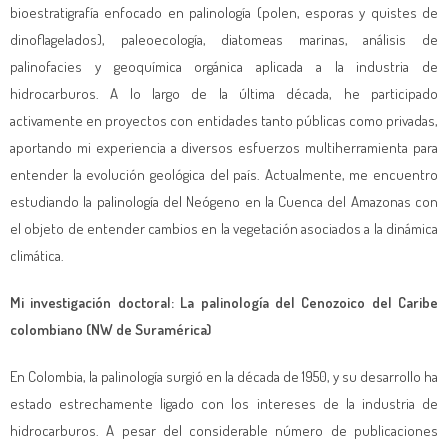
bioestratigrafía enfocado en palinología (polen, esporas y quistes de
dinoflagelados), paleoecología, diatomeas marinas, análisis de
palinofacies y geoquímica orgánica aplicada a la industria de
hidrocarburos. A lo largo de la última década, he participado
activamente en proyectos con entidades tanto públicas como privadas,
aportando mi experiencia a diversos esfuerzos multiherramienta para
entender la evolución geológica del país. Actualmente, me encuentro
estudiando la palinología del Neógeno en la Cuenca del Amazonas con
el objeto de entender cambios en la vegetación asociados a la dinámica
climática.
Mi investigación doctoral: La palinología del Cenozoico del Caribe
colombiano (NW de Suramérica)
En Colombia, la palinología surgió en la década de 1950, y su desarrollo ha
estado estrechamente ligado con los intereses de la industria de
hidrocarburos. A pesar del considerable número de publicaciones