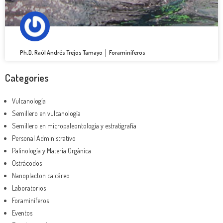
Ph.D. Raúl Andrés Trejos Tamayo │ Foraminíferos
Categories
Vulcanología
Semillero en vulcanología
Semillero en micropaleontología y estratigrafía
Personal Administrativo
Palinología y Materia Orgánica
Ostrácodos
Nanoplacton calcáreo
Laboratorios
Foraminíferos
Eventos