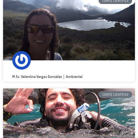
COMITÉ CIENTÍFICO
M.Sc. Valentina Vargas González │ Ambiental
COMITÉ CIENTÍFICO