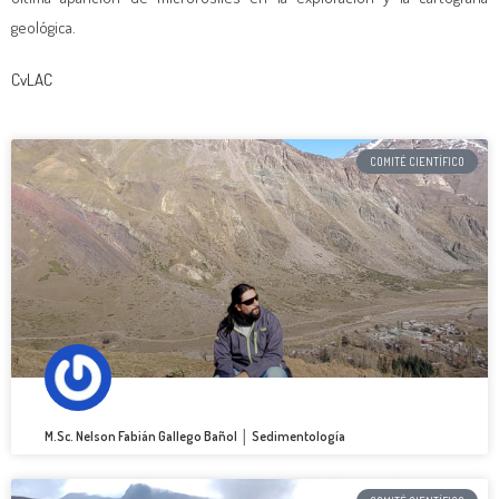
geológica.
CvLAC
COMITÉ CIENTÍFICO
M.Sc. Nelson Fabián Gallego Bañol │ Sedimentología