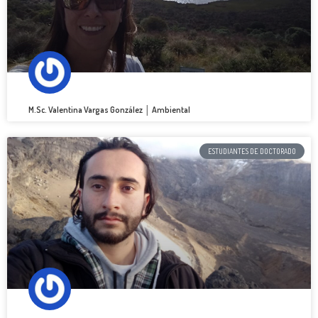
M.Sc. Valentina Vargas González │ Ambiental
ESTUDIANTES DE DOCTORADO