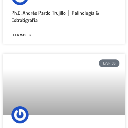
Ph.D. Andrés Pardo Trujillo │ Palinología &
Estratigrafía
LEER MAS... »
EVENTOS