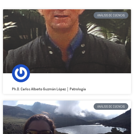
ANÁLISIS DE CUENCAS
Ph.D. Carlos Alberto Guzmán López │ Petrología
ANÁLISIS DE CUENCAS