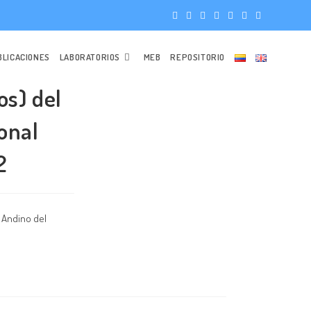
BLICACIONES
LABORATORIOS
MEB
REPOSITORIO
os) del
onal
2