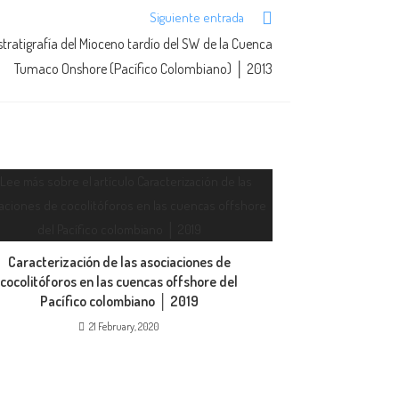
Siguiente entrada
stratigrafía del Mioceno tardío del SW de la Cuenca
Tumaco Onshore (Pacífico Colombiano) │ 2013
Caracterización de las asociaciones de
cocolitóforos en las cuencas offshore del
Pacífico colombiano │ 2019
21 February, 2020