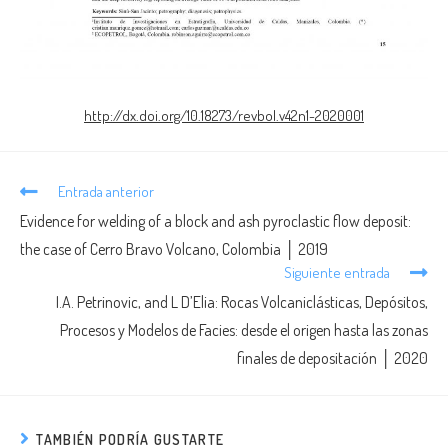
http://dx.doi.org/10.18273/revbol.v42n1-2020001
Entrada anterior
Evidence for welding of a block and ash pyroclastic flow deposit:
the case of Cerro Bravo Volcano, Colombia │ 2019
Siguiente entrada
I.A. Petrinovic, and L D’Elia: Rocas Volcaniclásticas, Depósitos,
Procesos y Modelos de Facies: desde el origen hasta las zonas
finales de depositación │ 2020
TAMBIÉN PODRÍA GUSTARTE