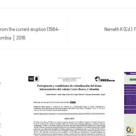
rom the current eruption (1984–
Nemeth K (Ed.): 
olombia │ 2018