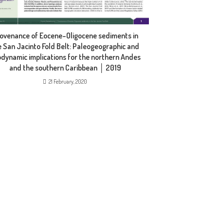
ovenance of Eocene–Oligocene sediments in
e San Jacinto Fold Belt: Paleogeographic and
dynamic implications for the northern Andes
and the southern Caribbean │ 2019
21 February, 2020