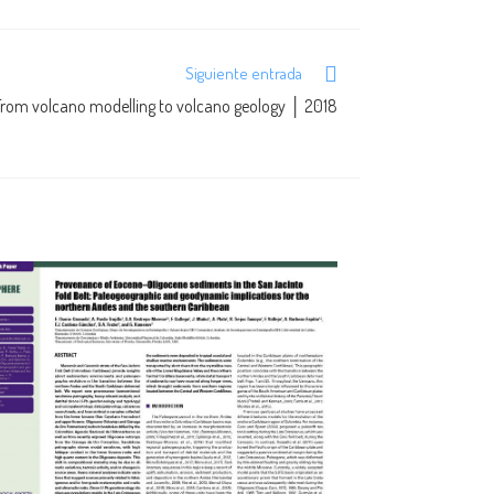
Siguiente entrada
From volcano modelling to volcano geology │ 2018