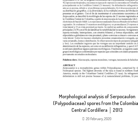
Morphological analysis of Serpocaulon
(Polypodiaceae) spores from the Colombi
Central Cordillera │ 2013
20 February, 2020