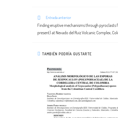
Entrada anterior
Finding eruptive mechanisms through pyroclasts f
present) at Nevado del Ruiz Volcanic Complex, C
TAMBIÉN PODRÍA GUSTARTE