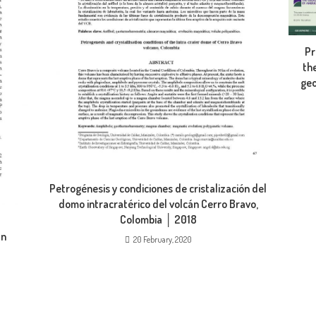
Pr
th
geo
Petrogénesis y condiciones de cristalización del
domo intracratérico del volcán Cerro Bravo,
Colombia │ 2018
an
20 February, 2020