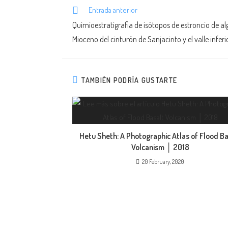
Entrada anterior
Quimioestratigrafia de isótopos de estroncio de a
Mioceno del cinturón de Sanjacinto y el valle infe
TAMBIÉN PODRÍA GUSTARTE
Hetu Sheth: A Photographic Atlas of Flood Ba
Volcanism │ 2018
20 February, 2020