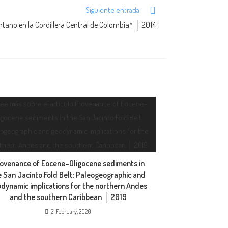
Siguiente entrada
ano en la Cordillera Central de Colombia* │ 2014
ovenance of Eocene–Oligocene sediments in
e San Jacinto Fold Belt: Paleogeographic and
dynamic implications for the northern Andes
and the southern Caribbean │ 2019
21 February, 2020