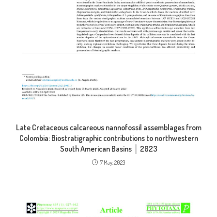
Late Cretaceous calcareous nannofossil assemblages from
Colombia: Biostratigraphic contributions to northwestern
South American Basins │ 2023
7 May, 2023