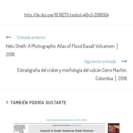
http://dx.doi.org/10.18273/revbol.v40n3-2018004
Entrada anterior
Hetu Sheth: A Photographic Atlas of Flood Basalt Volcanism │
2018
Siguiente entrada
Estratigrafía del cráter y morfología del volcán Cerro Machín,
Colombia │ 2018
TAMBIÉN PODRÍA GUSTARTE