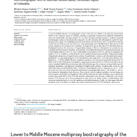
Lower to Middle Miocene multiproxy biostratigraphy of the