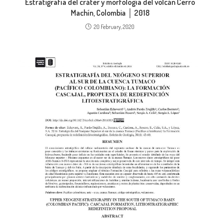
Estratigrafía del cráter y morfología del volcán Cerro
Machín, Colombia │ 2018
20 February, 2020