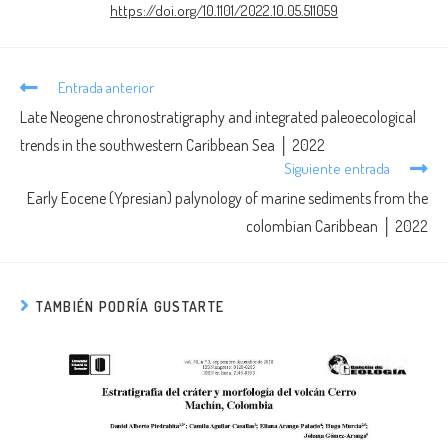
https://doi.org/10.1101/2022.10.05.511059
Entrada anterior
Late Neogene chronostratigraphy and integrated paleoecological
trends in the southwestern Caribbean Sea │ 2022
Siguiente entrada
Early Eocene (Ypresian) palynology of marine sediments from the
colombian Caribbean │ 2022
TAMBIÉN PODRÍA GUSTARTE