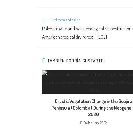
Entrada anterior
Paleoclimatic and paleoecological reconstruction 
American tropical dry forest │ 2021
TAMBIÉN PODRÍA GUSTARTE
Drastic Vegetation Change in the Guajira
Peninsula (Colombia) During the Neogene
2020
24 January, 2022