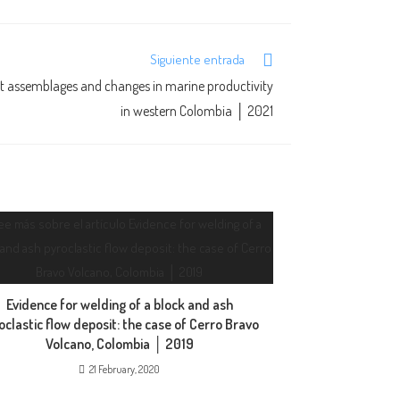
Siguiente entrada
st assemblages and changes in marine productivity
in western Colombia │ 2021
Evidence for welding of a block and ash
oclastic flow deposit: the case of Cerro Bravo
Volcano, Colombia │ 2019
21 February, 2020