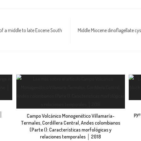
of a middle to late Eocene South
Middle Miocene dinoflagellate cy
 │
pyr
Campo Volcánico Monogenético Villamaría-
Termales, Cordillera Central, Andes colombianos
(Parte I): Características morfológicas y
relaciones temporales │ 2018